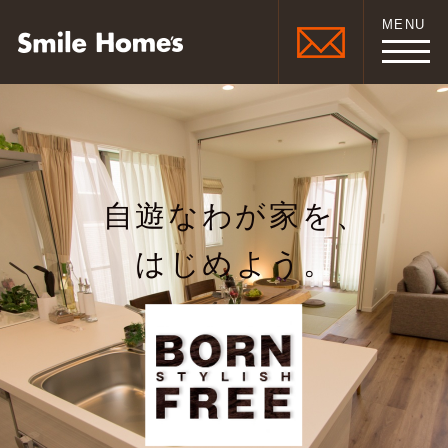
MENU
自遊なわが家を、
はじめよう。