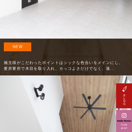
NEW
施主様がこだわったポイントはシックな色合いをメインにし、
要所要所で木目を取り入れ、カッコよさだけでなく、落...