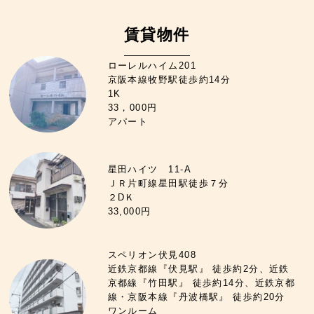
賃貸物件
ローレルハイム201
京阪本線牧野駅徒歩約14分
1K
33，000円
アパート
星田ハイツ 11-A
ＪＲ片町線星田駅徒歩７分
２DＫ
33,000円
スペリオン伏見408
近鉄京都線『伏見駅』 徒歩約2分、近鉄
京都線『竹田駅』 徒歩約14分、近鉄京都
線・京阪本線『丹波橋駅』 徒歩約20分
ワンルーム