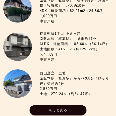
京阪本線『牧野駅』 徒歩約9分・京阪本
線『牧野駅』 バス約10分
4DK 建物面積：82.21m2（24.86坪）
1,000万円
中古戸建
楠葉朝日1丁目 中古戸建
京阪本線『樟葉駅』 徒歩約17分
6LDK 建物面積：185.60㎡（56.14坪）
土地面積：415.5㎡（約125.68坪）
5,780万円
中古戸建
西山足立 土地
京阪本線『樟葉駅』からバス8分『ひかり
停』徒歩約4分
2,580万円
土地 279.24㎡（約84.47坪）
もっと見る