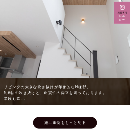
リビングの大きな吹き抜けが印象的なH様邸。
約6帖の吹き抜けと、耐震性の両立を図っております。
階段も吹...
施工事例をもっと見る