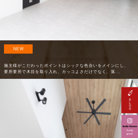
NEW
施主様がこだわったポイントはシックな色合いをメインにし、
要所要所で木目を取り入れ、カッコよさだけでなく、落...