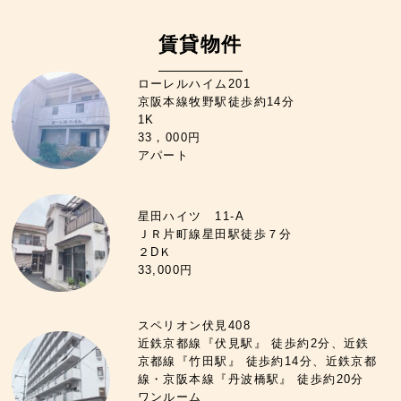
賃貸物件
ローレルハイム201
京阪本線牧野駅徒歩約14分
1K
33，000円
アパート
星田ハイツ 11-A
ＪＲ片町線星田駅徒歩７分
２DＫ
33,000円
スペリオン伏見408
近鉄京都線『伏見駅』 徒歩約2分、近鉄
京都線『竹田駅』 徒歩約14分、近鉄京都
線・京阪本線『丹波橋駅』 徒歩約20分
ワンルーム