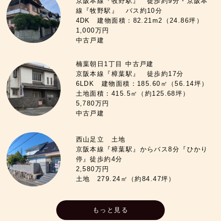
京阪本線『牧野駅』 徒歩約9分・京阪本
線『牧野駅』 バス約10分
4DK 建物面積：82.21m2（24.86坪）
1,000万円
中古戸建
楠葉朝日1丁目 中古戸建
京阪本線『樟葉駅』 徒歩約17分
6LDK 建物面積：185.60㎡（56.14坪）
土地面積：415.5㎡（約125.68坪）
5,780万円
中古戸建
西山足立 土地
京阪本線『樟葉駅』からバス8分『ひかり
停』徒歩約4分
2,580万円
土地 279.24㎡（約84.47坪）
もっと見る