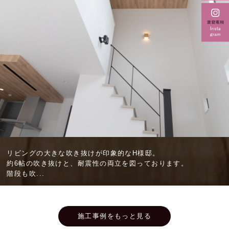
リビングの大きな吹き抜けが印象的なH様邸。
約6帖の吹き抜けと、耐震性の両立を図っております。
階段も吹...
施工事例をもっと見る