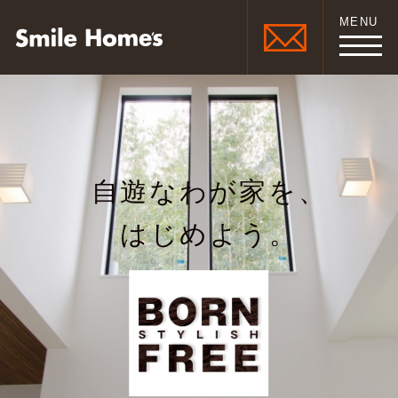
MENU
自遊なわが家を、
はじめよう。