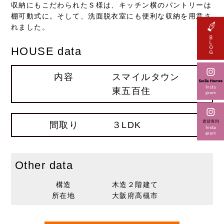
収納にもこだわられたＳ様は、キッチン横のパントリーは
棚可動式に。そして、洗面脱衣室にも便利な収納を用意さ
れました。
HOUSE data
内容
スマイルタウン
東五百住
間取り
３LDK
Other data
構造
木造２階建て
所在地
大阪府高槻市