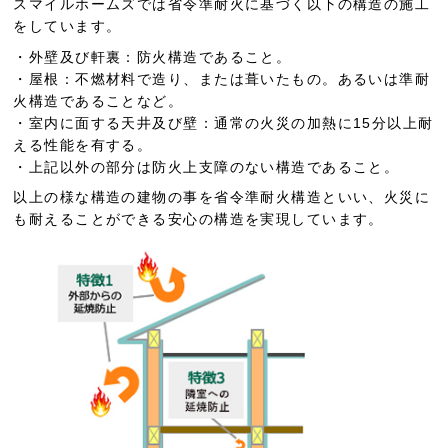
スマイルホームズでは省令準耐火に基づく以下の構造の施工
をしています。
・外壁及び軒裏：防火構造であること。
・屋根：不燃材料で造り、または葺いたもの。あるいは準耐
火構造であることなど。
・室内に面する天井及び壁：通常の火災の加熱に15分以上耐
える性能を有する。
・上記以外の部分は防火上支障のない構造であること。
以上の様な構造の建物の事を省令準耐火構造といい、火災に
も耐えることができる安心の構造を実現しています。