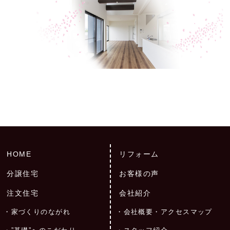
HOME
リフォーム
分譲住宅
お客様の声
注文住宅
会社紹介
家づくりのながれ
会社概要・アクセスマップ