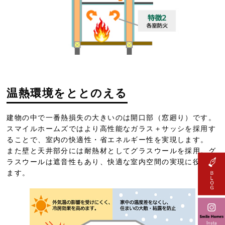
温熱環境をととのえる
建物の中で一番熱損失の大きいのは開口部（窓廻り）です。
スマイルホームズではより高性能なガラス＋サッシを採用す
ることで、室内の快適性・省エネルギー性を実現します。
また壁と天井部分には耐熱材としてグラスウールを採用。グ
ラスウールは遮音性もあり、快適な室内空間の実現に役立ち
ます。