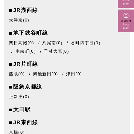
JR湖西線
大津京
(0)
地下鉄谷町線
関目高殿
(0)
八尾南
(0)
谷町四丁目
(0)
南森町
(0)
千林大宮
(0)
JR片町線
藤阪
(0)
鴻池新田
(0)
津田
(0)
阪急京都線
上新庄
(0)
大日駅
JR東西線
京橋
(0)