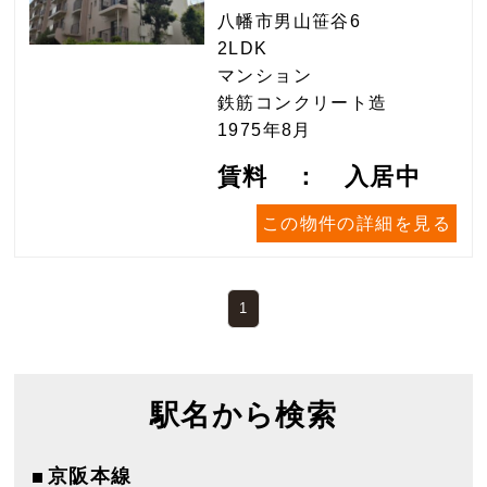
八幡市男山笹谷6
2LDK
マンション
鉄筋コンクリート造
1975年8月
賃料 ： 入居中
この物件の詳細を見る
1
駅名から検索
京阪本線