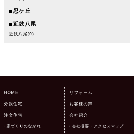
忍ケ丘
近鉄八尾
近鉄八尾
(0)
HOME
リフォーム
分譲住宅
お客様の声
注文住宅
会社紹介
家づくりのながれ
会社概要・アクセスマップ