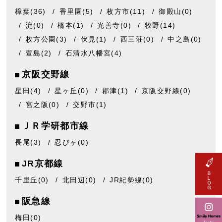
樟葉
(36)
香里園
(5)
枚方市
(11)
御殿山
(0)
淀
(0)
橋本
(1)
光善寺
(0)
牧野
(14)
枚方公園
(3)
伏見
(1)
西三荘
(0)
中之島
(0)
萱島
(2)
石清水八幡宮
(4)
京阪交野線
星田
(4)
星ヶ丘
(0)
郡津
(1)
京阪交野線
(0)
宮之阪
(0)
交野市
(1)
ＪＲ学研都市線
長尾
(3)
忍びヶ
(0)
JR京都線
千里丘
(0)
北田辺
(0)
JR紀勢線
(0)
阪急線
梅田
(0)