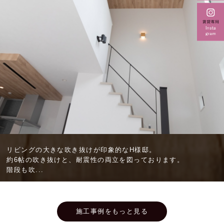
リビングの大きな吹き抜けが印象的なH様邸。
約6帖の吹き抜けと、耐震性の両立を図っております。
階段も吹...
施工事例をもっと見る