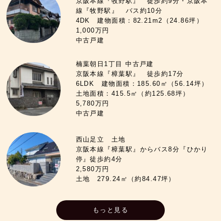
京阪本線『牧野駅』 徒歩約9分・京阪本
線『牧野駅』 バス約10分
4DK 建物面積：82.21m2（24.86坪）
1,000万円
中古戸建
楠葉朝日1丁目 中古戸建
京阪本線『樟葉駅』 徒歩約17分
6LDK 建物面積：185.60㎡（56.14坪）
土地面積：415.5㎡（約125.68坪）
5,780万円
中古戸建
西山足立 土地
京阪本線『樟葉駅』からバス8分『ひかり
停』徒歩約4分
2,580万円
土地 279.24㎡（約84.47坪）
もっと見る