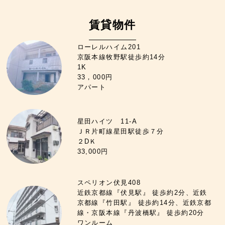
賃貸物件
ローレルハイム201
京阪本線牧野駅徒歩約14分
1K
33，000円
アパート
星田ハイツ 11-A
ＪＲ片町線星田駅徒歩７分
２DＫ
33,000円
スペリオン伏見408
近鉄京都線『伏見駅』 徒歩約2分、近鉄
京都線『竹田駅』 徒歩約14分、近鉄京都
線・京阪本線『丹波橋駅』 徒歩約20分
ワンルーム