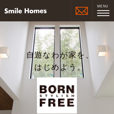
MENU
自遊なわが家を、
はじめよう。