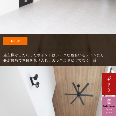
NEW
施主様がこだわったポイントはシックな色合いをメインにし、
要所要所で木目を取り入れ、カッコよさだけでなく、落...