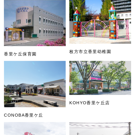
枚方市立香里幼稚園
香里ケ丘保育園
KOHYO香里ケ丘店
CONOBA香里ケ丘