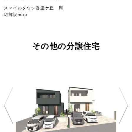
スマイルタウン香里ケ丘 周
辺施設map
その他の分譲住宅