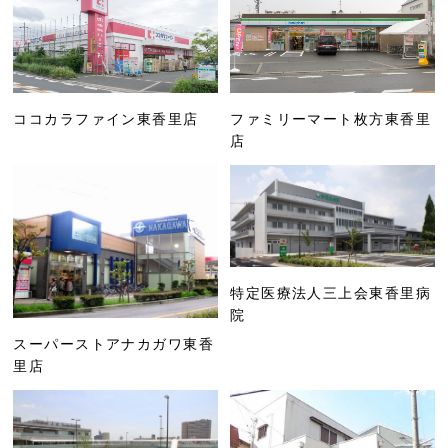
ココカラファイン東香里店
ファミリーマート枚方東香里
店
特定医療法人三上会東香里病
院
スーパーストアナカガワ東香
里店