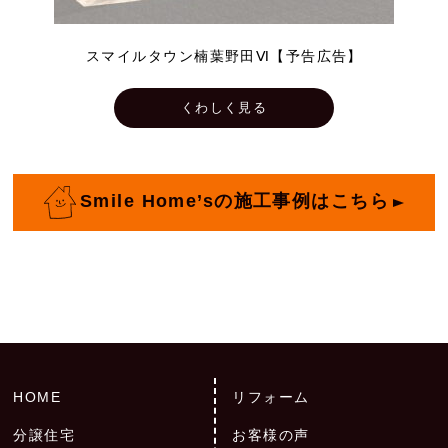
スマイルタウン楠葉野田Ⅵ【予告広告】
くわしく見る
Smile Home’sの施工事例はこちら
HOME
リフォーム
分譲住宅
お客様の声