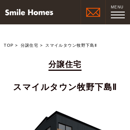
MENU
TOP
分譲住宅
スマイルタウン牧野下島Ⅱ
分譲住宅
スマイルタウン牧野下島Ⅱ