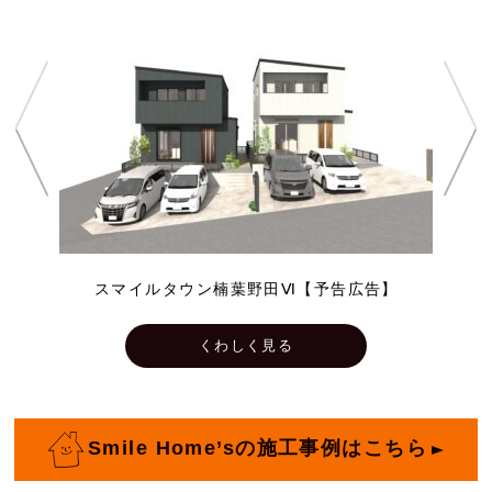
スマイルタウン楠葉野田Ⅵ【予告広告】
くわしく見る
Smile Home’sの施工事例はこちら