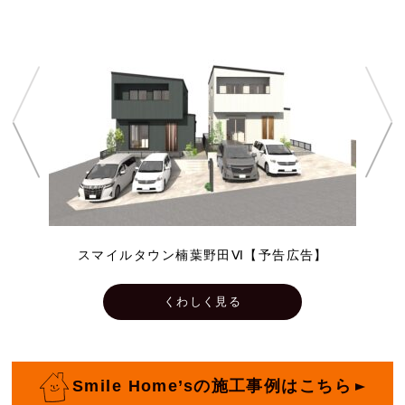
スマイルタウン楠葉野田Ⅵ【予告広告】
くわしく見る
Smile Home’sの施工事例はこちら