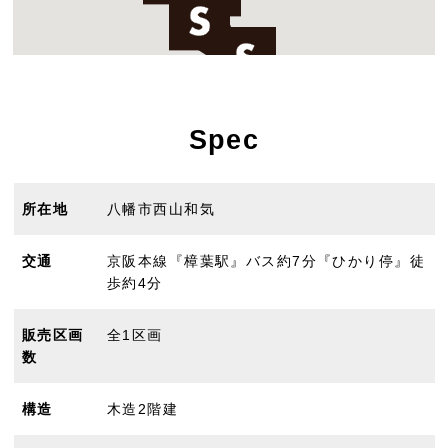
Spec
所在地
八幡市西山和気
交通
京阪本線『樟葉駅』バス約7分『ひかり停』徒
歩約4分
販売区画
全1区画
数
構造
木造2階建