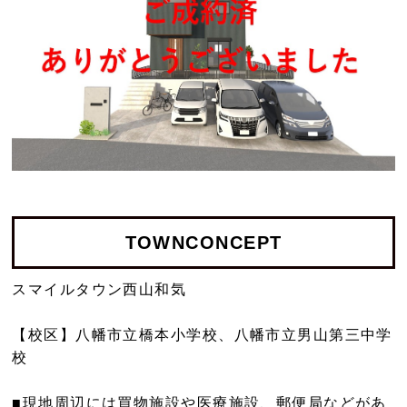
TOWN
CONCEPT
スマイルタウン西山和気
【校区】八幡市立橋本小学校、八幡市立男山第三中学
校
■現地周辺には買物施設や医療施設、郵便局などがあ