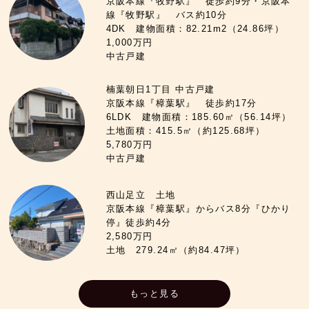
京阪本線『牧野駅』 徒歩約9分・京阪本
線『牧野駅』 バス約10分
4DK 建物面積：82.21m2（24.86坪）
1,000万円
中古戸建
楠葉朝日1丁目 中古戸建
京阪本線『樟葉駅』 徒歩約17分
6LDK 建物面積：185.60㎡（56.14坪）
土地面積：415.5㎡（約125.68坪）
5,780万円
中古戸建
西山足立 土地
京阪本線『樟葉駅』からバス8分『ひかり
停』徒歩約4分
2,580万円
土地 279.24㎡（約84.47坪）
もっと見る