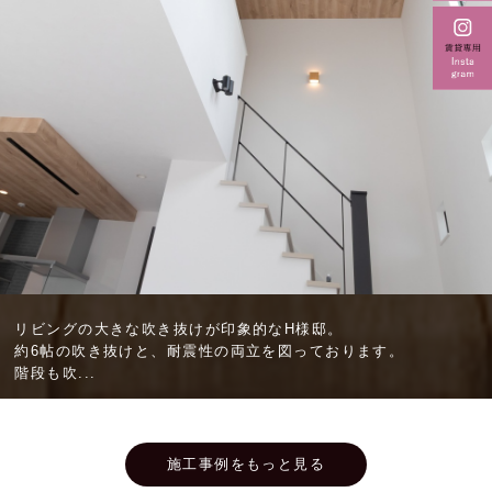
リビングの大きな吹き抜けが印象的なH様邸。
約6帖の吹き抜けと、耐震性の両立を図っております。
階段も吹...
施工事例をもっと見る