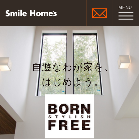
MENU
自遊なわが家を、
はじめよう。