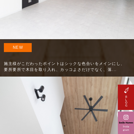
NEW
施主様がこだわったポイントはシックな色合いをメインにし、
要所要所で木目を取り入れ、カッコよさだけでなく、落...