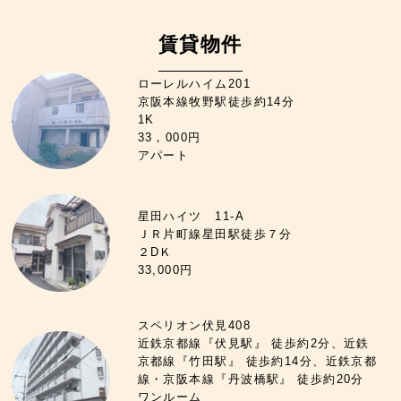
賃貸物件
ローレルハイム201
京阪本線牧野駅徒歩約14分
1K
33，000円
アパート
星田ハイツ 11-A
ＪＲ片町線星田駅徒歩７分
２DＫ
33,000円
スペリオン伏見408
近鉄京都線『伏見駅』 徒歩約2分、近鉄
京都線『竹田駅』 徒歩約14分、近鉄京都
線・京阪本線『丹波橋駅』 徒歩約20分
ワンルーム